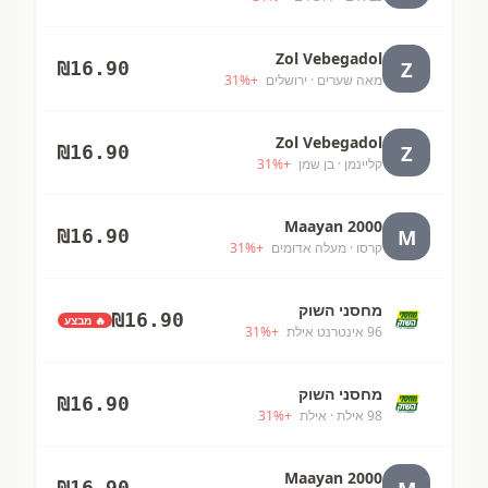
Zol Vebegadol
Z
₪
16.90
מאה שערים
· ירושלים
+
%
31
Zol Vebegadol
Z
₪
16.90
קליינמן
· בן שמן
+
%
31
Maayan 2000
M
₪
16.90
קרסו
· מעלה אדומים
+
%
31
מחסני השוק
₪
16.90
🔥 מבצע
96 אינטרנט אילת
+
%
31
מחסני השוק
₪
16.90
98 אילת
· אילת
+
%
31
Maayan 2000
₪
16.90