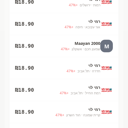
₪
18.90
רמות
· ירושלים
+
%
47
רמי לוי
₪
18.90
אור עקיבא
· חיפה
+
%
47
Maayan 2000
M
₪
18.90
שמעון חכם
· אשקלון
+
%
47
רמי לוי
₪
18.90
חדרה
· תל אביב
+
%
47
רמי לוי
₪
18.90
רמת החייל
· תל אביב
+
%
47
רמי לוי
₪
18.90
קרית שמונה
· הוד השרון
+
%
47