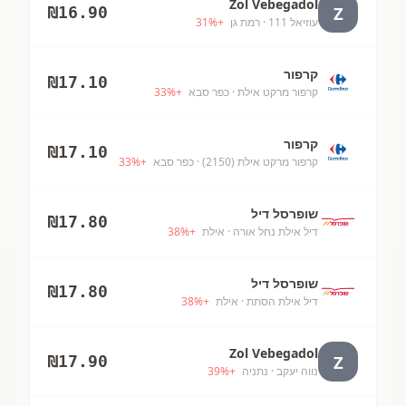
Zol Vebegadol
Z
₪
16.90
עוזיאל 111
· רמת גן
+
%
31
קרפור
₪
17.10
קרפור מרקט אילת
· כפר סבא
+
%
33
קרפור
₪
17.10
קרפור מרקט אילת (2150)
· כפר סבא
+
%
33
שופרסל דיל
₪
17.80
דיל אילת נחל אורה
· אילת
+
%
38
שופרסל דיל
₪
17.80
דיל אילת הסתת
· אילת
+
%
38
Zol Vebegadol
Z
₪
17.90
נווה יעקב
· נתניה
+
%
39