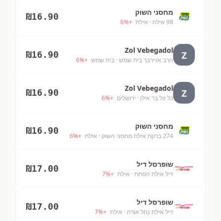
מחסני השוק
₪
16.90
98 אילת
· אילת
+
%
6
Zol Vebegadol
Z
₪
16.90
הרב אויירבך בית שמש
· בית שמש
+
%
6
Zol Vebegadol
Z
₪
16.90
כל זול בר אילן
· ירושלים
+
%
6
מחסני השוק
₪
16.90
274 ברקת אילת מחסני השוק
· אילת
+
%
6
שופרסל דיל
₪
17.00
דיל אילת הסתת
· אילת
+
%
7
שופרסל דיל
₪
17.00
דיל אילת נחל אורה
· אילת
+
%
7