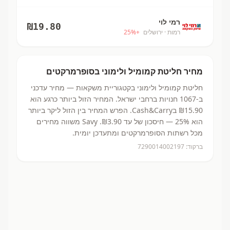
רמי לוי
₪
19.80
רמות
· ירושלים
+
%
25
מחיר
חליטת קמומיל ולימוני
בסופרמרקטים
חליטת קמומיל ולימוני
בקטגוריית משקאות
— מחיר עדכני
ב-
1067
חנויות ברחבי ישראל.
המחיר הזול ביותר כרגע הוא
₪15.90
בCash&Carry.
הפרש המחיר בין הזול ליקר ביותר
הוא 25% — חיסכון של עד ₪3.90.
Savy משווה מחירים
מכל רשתות הסופרמרקטים ומתעדכן יומית.
ברקוד:
7290014002197