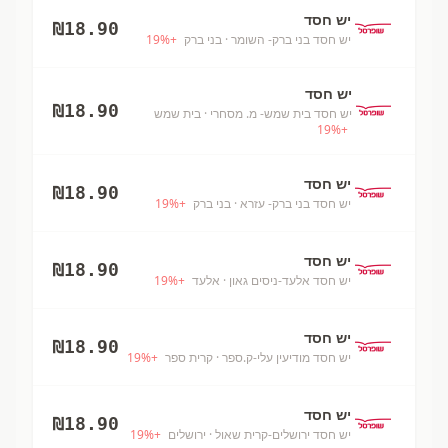
יש חסד
₪
18.90
יש חסד בני ברק- השומר
· בני ברק
+
%
19
יש חסד
₪
18.90
יש חסד בית שמש- מ. מסחרי
· בית שמש
19
%
+
יש חסד
₪
18.90
יש חסד בני ברק- עזרא
· בני ברק
+
%
19
יש חסד
₪
18.90
יש חסד אלעד-ניסים גאון
· אלעד
+
%
19
יש חסד
₪
18.90
יש חסד מודיעין עלי-ק.ספר
· קרית ספר
+
%
19
יש חסד
₪
18.90
יש חסד ירושלים-קרית שאול
· ירושלים
+
%
19