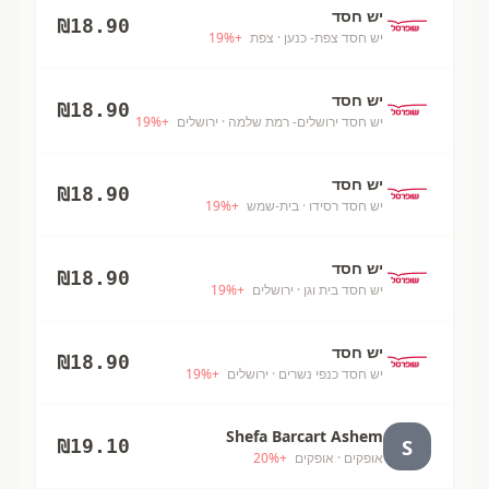
יש חסד
₪
18.90
יש חסד צפת- כנען
· צפת
+
%
19
יש חסד
₪
18.90
יש חסד ירושלים- רמת שלמה
· ירושלים
+
%
19
יש חסד
₪
18.90
יש חסד רסידו
· בית-שמש
+
%
19
יש חסד
₪
18.90
יש חסד בית וגן
· ירושלים
+
%
19
יש חסד
₪
18.90
יש חסד כנפי נשרים
· ירושלים
+
%
19
Shefa Barcart Ashem
S
₪
19.10
אופקים
· אופקים
+
%
20