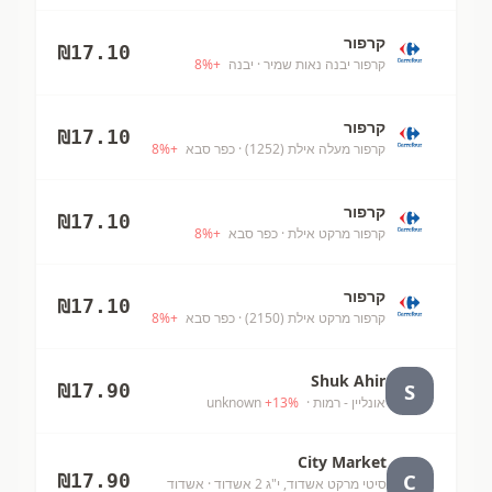
קרפור
₪
17.10
קרפור יבנה נאות שמיר
· יבנה
+
%
8
קרפור
₪
17.10
קרפור מעלה אילת (1252)
· כפר סבא
+
%
8
קרפור
₪
17.10
קרפור מרקט אילת
· כפר סבא
+
%
8
קרפור
₪
17.10
קרפור מרקט אילת (2150)
· כפר סבא
+
%
8
Shuk Ahir
S
₪
17.90
אונליין - רמות
· unknown
%
13
+
City Market
C
₪
17.90
סיטי מרקט אשדוד, י"ג 2 אשדוד
· אשדוד