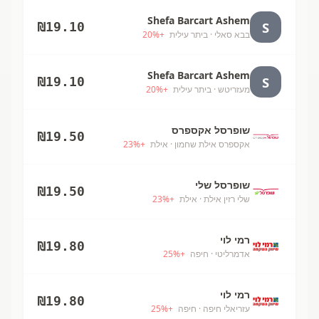
Shefa Barcart Ashem
S
₪
19.10
בבא סאלי
· ביתר עילית
+
%
20
Shefa Barcart Ashem
S
₪
19.10
מעזריטש
· ביתר עילית
+
%
20
שופרסל אקספרס
₪
19.50
אקספרס אילת שחמון
· אילת
+
%
23
שופרסל שלי
₪
19.50
שלי רזין אילת
· אילת
+
%
23
רמי לוי
₪
19.80
אדמרליטי
· חיפה
+
%
25
רמי לוי
₪
19.80
עזריאלי חיפה
· חיפה
+
%
25