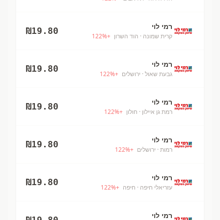
רמי לוי
₪
19.80
קרית שמונה
· הוד השרון
+
%
122
רמי לוי
₪
19.80
גבעת שאול
· ירושלים
+
%
122
רמי לוי
₪
19.80
רמת גן איילון
· חולון
+
%
122
רמי לוי
₪
19.80
רמות
· ירושלים
+
%
122
רמי לוי
₪
19.80
עזריאלי חיפה
· חיפה
+
%
122
רמי לוי
₪
19.80