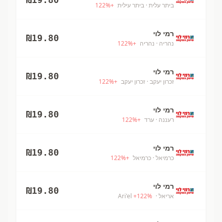
ביתר עלית
· ביתר עילית
+
%
122
רמי לוי
₪
19.80
נהריה
· נהריה
+
%
122
רמי לוי
₪
19.80
זכרון יעקב
· זכרון יעקב
+
%
122
רמי לוי
₪
19.80
רעננה
· ערד
+
%
122
רמי לוי
₪
19.80
כרמיאל
· כרמיאל
+
%
122
רמי לוי
₪
19.80
אריאל
· Ari'el
%
122
+