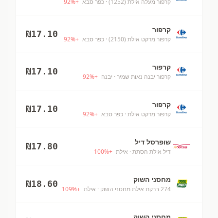
קרפור מעלה אילת (1252)
· כפר סבא
+
%
92
קרפור
₪
17.10
קרפור מרקט אילת (2150)
· כפר סבא
+
%
92
קרפור
₪
17.10
קרפור יבנה נאות שמיר
· יבנה
+
%
92
קרפור
₪
17.10
קרפור מרקט אילת
· כפר סבא
+
%
92
שופרסל דיל
₪
17.80
דיל אילת הסתת
· אילת
+
%
100
מחסני השוק
₪
18.60
274 ברקת אילת מחסני השוק
· אילת
+
%
109
מחסני השוק