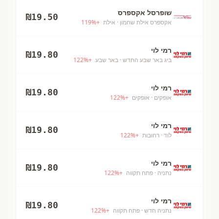
שופרסל אקספרס
₪
19.50
אקספרס אילת שחמון
· אילת
+
%
119
רמי לוי
₪
19.80
ביג באר שבע החדש
· באר שבע
+
%
122
רמי לוי
₪
19.80
אופקים
· אופקים
+
%
122
רמי לוי
₪
19.80
לוד
· רחובות
+
%
122
רמי לוי
₪
19.80
נתניה
· פתח תקווה
+
%
122
רמי לוי
₪
19.80
נתניה חדש
· פתח תקווה
+
%
122