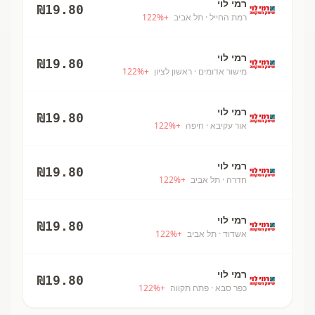
רמי לוי
₪
19.80
רמת החייל
· תל אביב
+
%
122
רמי לוי
₪
19.80
מישור אדומים
· ראשון לציון
+
%
122
רמי לוי
₪
19.80
אור עקיבא
· חיפה
+
%
122
רמי לוי
₪
19.80
חדרה
· תל אביב
+
%
122
רמי לוי
₪
19.80
אשדוד
· תל אביב
+
%
122
רמי לוי
₪
19.80
כפר סבא
· פתח תקווה
+
%
122