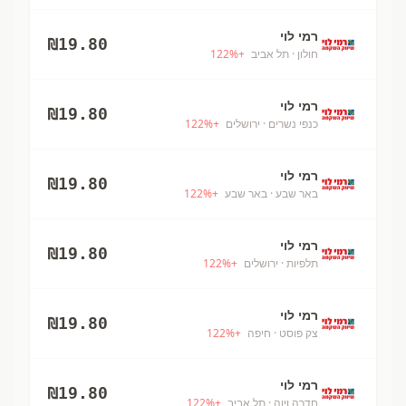
רמי לוי
₪
19.80
חולון
· תל אביב
+
%
122
רמי לוי
₪
19.80
כנפי נשרים
· ירושלים
+
%
122
רמי לוי
₪
19.80
באר שבע
· באר שבע
+
%
122
רמי לוי
₪
19.80
תלפיות
· ירושלים
+
%
122
רמי לוי
₪
19.80
צק פוסט
· חיפה
+
%
122
רמי לוי
₪
19.80
חדרה ויוה
· תל אביב
+
%
122