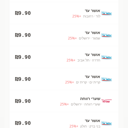
אושר עד
₪
9.90
לוד
· רחובות
+
%
25
אושר עד
₪
9.90
שמגר
· ירושלים
+
%
25
אושר עד
₪
9.90
חדרה
· תל אביב
+
%
25
אושר עד
₪
9.90
קרית ים
· קרית ים
+
%
25
שערי רווחה
₪
9.90
שערי רווחה
· ירושלים
+
%
25
אושר עד
₪
9.90
בני ברק
· חולון
+
%
25