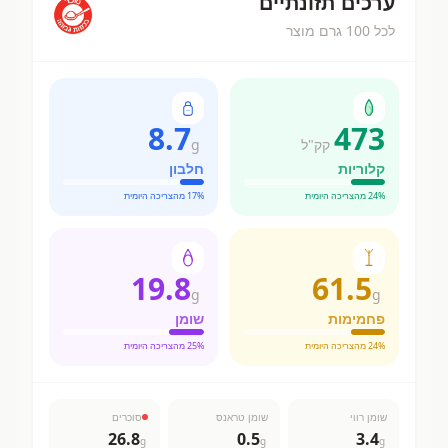
ערכים תזונתיים
לכל 100 גרם מוצר
8.7
473
קק"ל
g
קלוריות
חלבון
% מהצריכה היומית
24
% מהצריכה היומית
17
19.8
61.5
g
g
פחמימות
שומן
% מהצריכה היומית
24
% מהצריכה היומית
25
שומן רווי
שומן טראנס
סוכרים
26.8
0.5
3.4
g
g
g