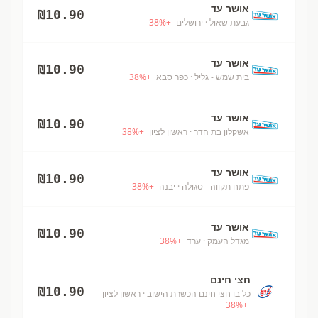
אושר עד
₪
10.90
גבעת שאול
· ירושלים
+
%
38
אושר עד
₪
10.90
בית שמש - גליל
· כפר סבא
+
%
38
אושר עד
₪
10.90
אשקלון בת הדר
· ראשון לציון
+
%
38
אושר עד
₪
10.90
פתח תקווה - סגולה
· יבנה
+
%
38
אושר עד
₪
10.90
מגדל העמק
· ערד
+
%
38
חצי חינם
₪
10.90
כל בו חצי חינם הכשרת הישוב
· ראשון לציון
38
%
+