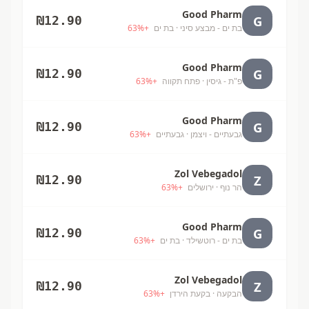
Good Pharm
G
₪
12.90
בת ים - מבצע סיני
· בת ים
+
%
63
Good Pharm
G
₪
12.90
פ"ת - גיסין
· פתח תקווה
+
%
63
Good Pharm
G
₪
12.90
גבעתיים - ויצמן
· גבעתיים
+
%
63
Zol Vebegadol
Z
₪
12.90
הר נוף
· ירושלים
+
%
63
Good Pharm
G
₪
12.90
בת ים - רוטשילד
· בת ים
+
%
63
Zol Vebegadol
Z
₪
12.90
הבקעה
· בקעת הירדן
+
%
63