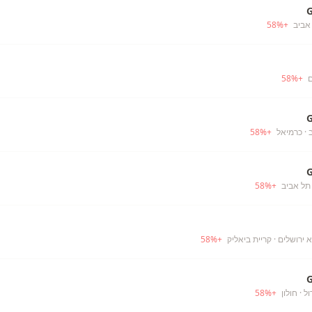
אביב
+
%
58
ם
+
%
58
ב
· כרמיאל
+
%
58
תל אביב
+
%
58
· קריית ביאליק
+
%
58
ול
· חולון
+
%
58