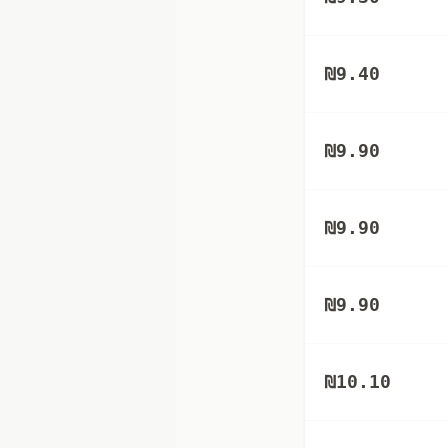
₪
9.40
₪
9.90
₪
9.90
₪
9.90
₪
10.10