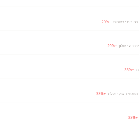
 רחובות
· רחובות
+
%
29
מרכבה
· חולון
+
%
29
33
%
+
· אילת
+
%
33
33
%
+