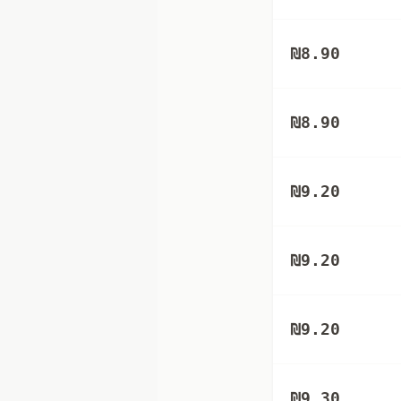
₪
8.90
₪
8.90
₪
9.20
₪
9.20
₪
9.20
₪
9.30