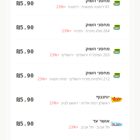
מחסני השוק
₪
5.90
61 דימונה ממשית
· דימונה
+
%
23
מחסני השוק
₪
5.90
264 פולג נתניה
· נתניה
+
%
23
מחסני השוק
₪
5.90
203 הפלמ"ח ירושלים
· ירושלים
+
%
23
מחסני השוק
₪
5.90
212 תלפיות מזרח ירושלים
· פתח תקווה
+
%
23
יוחננוף
₪
5.90
ראשלצ רמת אליהו
· ראשון לציון
+
%
23
אושר עד
₪
5.90
תל אביב
· תל אביב
+
%
23