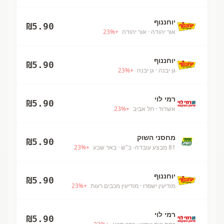
יוחננוף
₪
5.90
אור יהודה
· אור יהודה
+
%
23
יוחננוף
₪
5.90
גן יבנה
· גן יבנה
+
%
23
רמי לוי
₪
5.90
אשדוד
· תל אביב
+
%
23
מחסני השוק
₪
5.90
81 מבצע עובדה- ב"ש
· באר שבע
+
%
23
יוחננוף
₪
5.90
מודיעין ישפרו
· מודיעין מכבים רעות
+
%
23
רמי לוי
₪
5.90