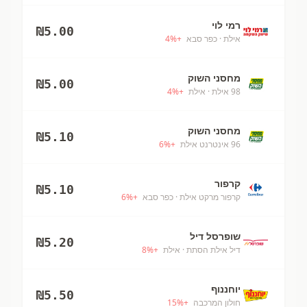
רמי לוי
₪
5.00
אילת
· כפר סבא
+
%
4
מחסני השוק
₪
5.00
98 אילת
· אילת
+
%
4
מחסני השוק
₪
5.10
96 אינטרנט אילת
+
%
6
קרפור
₪
5.10
קרפור מרקט אילת
· כפר סבא
+
%
6
שופרסל דיל
₪
5.20
דיל אילת הסתת
· אילת
+
%
8
יוחננוף
₪
5.50
חולון המרכבה
+
%
15