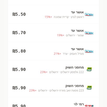
אושר עד
₪
5.50
ראשון לציון
· קריית שמונה
+
%
15
אושר עד
₪
5.70
שמגר
· ירושלים
+
%
19
אושר עד
₪
5.80
מגדל העמק
· ערד
+
%
21
מחסני השוק
₪
5.90
222 וולפסון ירושלים
· ירושלים
+
%
23
מחסני השוק
₪
5.90
223 פסגת זאב מזרח ירושלים
· ירושלים
+
%
23
רמי לוי
₪
5.90