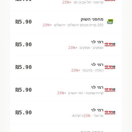
קדימה
· תל אביב-יפו
+
%
23
מחסני השוק
₪
5.90
205 קרית מנחם ירושלים
· ירושלים
+
%
23
רמי לוי
₪
5.90
אופקים
· אופקים
+
%
23
רמי לוי
₪
5.90
רמלה
· נתיבות
+
%
23
רמי לוי
₪
5.90
קרית שמונה
· הוד השרון
+
%
23
רמי לוי
₪
5.90
אריאל
· Ari'el
%
23
+