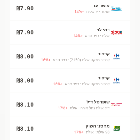
אושר עד
₪
7.90
שמגר
· ירושלים
+
%
14
רמי לוי
₪
7.90
אילת
· כפר סבא
+
%
14
קרפור
₪
8.00
קרפור מרקט אילת (2150)
· כפר סבא
+
%
16
קרפור
₪
8.00
קרפור מרקט אילת
· כפר סבא
+
%
16
שופרסל דיל
₪
8.10
דיל אילת נחל אורה
· אילת
+
%
17
מחסני השוק
₪
8.10
98 אילת
· אילת
+
%
17