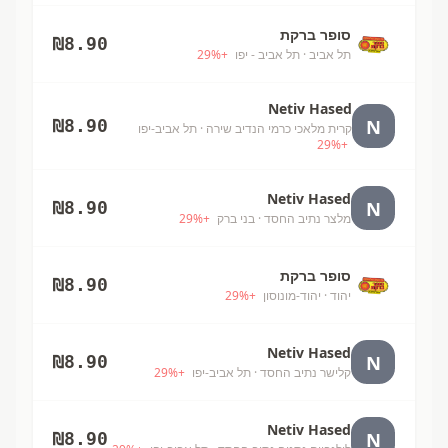
סופר ברקת
₪
8.90
תל אביב
· תל אביב - יפו
+
%
29
Netiv Hased
N
₪
8.90
קרית מלאכי כרמי הנדיב שירה
· תל אביב-יפו
29
%
+
Netiv Hased
N
₪
8.90
מלצר נתיב החסד
· בני ברק
+
%
29
סופר ברקת
₪
8.90
יהוד
· יהוד-מונוסון
+
%
29
Netiv Hased
N
₪
8.90
קלישר נתיב החסד
· תל אביב-יפו
+
%
29
Netiv Hased
N
₪
8.90