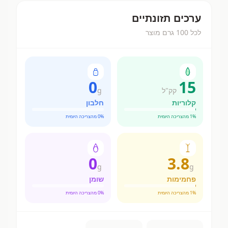
ערכים תזונתיים
לכל 100 גרם מוצר
0
15
קק"ל
g
קלוריות
חלבון
% מהצריכה היומית
1
% מהצריכה היומית
0
0
3.8
g
g
פחמימות
שומן
% מהצריכה היומית
1
% מהצריכה היומית
0