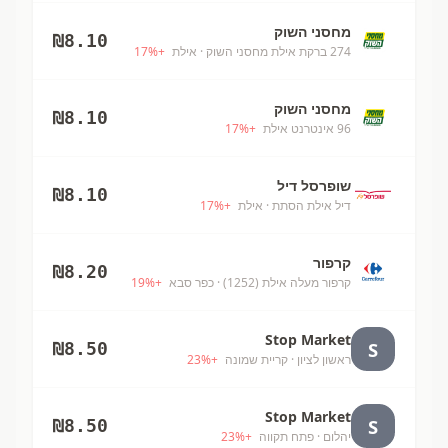
מחסני השוק
₪
8.10
274 ברקת אילת מחסני השוק
· אילת
+
%
17
מחסני השוק
₪
8.10
96 אינטרנט אילת
+
%
17
שופרסל דיל
₪
8.10
דיל אילת הסתת
· אילת
+
%
17
קרפור
₪
8.20
קרפור מעלה אילת (1252)
· כפר סבא
+
%
19
Stop Market
S
₪
8.50
ראשון לציון
· קריית שמונה
+
%
23
Stop Market
S
₪
8.50
יהלום
· פתח תקווה
+
%
23