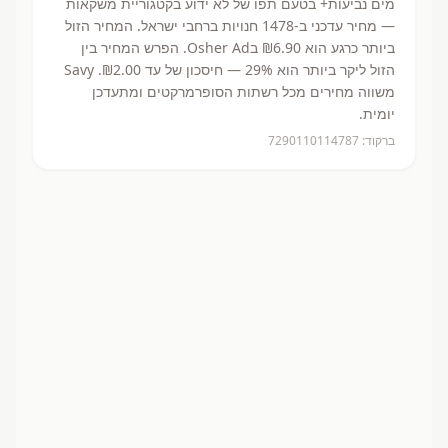
מים נביעות+ בטעם תפו
של לא ידוע
בקטגוריית משקאות
— מחיר עדכני ב-
1478
חנויות ברחבי ישראל.
המחיר הזול
ביותר כרגע הוא ₪6.90
בOsher Ad.
הפרש המחיר בין
הזול ליקר ביותר הוא 29% — חיסכון של עד ₪2.00.
Savy
משווה מחירים מכל רשתות הסופרמרקטים ומתעדכן
יומית.
ברקוד:
7290110114787