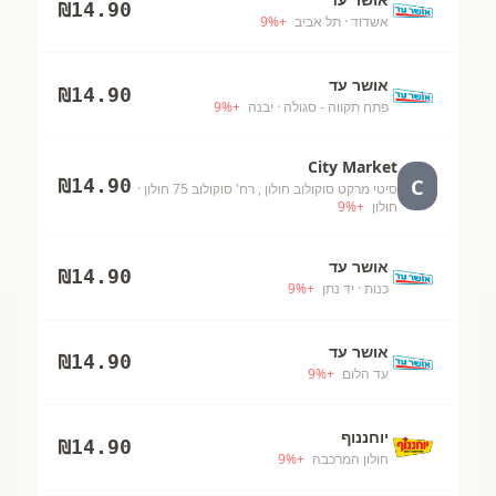
₪
14.90
אשדוד
· תל אביב
+
%
9
אושר עד
₪
14.90
פתח תקווה - סגולה
· יבנה
+
%
9
City Market
C
₪
14.90
סיטי מרקט סוקולוב חולון , רח' סוקולוב 75 חולון
·
חולון
+
%
9
אושר עד
₪
14.90
כנות
· יד נתן
+
%
9
אושר עד
₪
14.90
עד הלום
+
%
9
יוחננוף
₪
14.90
חולון המרכבה
+
%
9