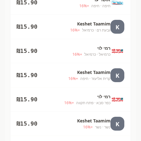
₪
15.90
חיפה
· חיפה
+
%
16
Keshet Taamim
K
₪
15.90
גבעת רם
· כרמיאל
+
%
16
רמי לוי
₪
15.90
כרמיאל
· כרמיאל
+
%
16
Keshet Taamim
K
₪
15.90
קרית אליעזר
· חיפה
+
%
16
רמי לוי
₪
15.90
כפר סבא
· פתח תקווה
+
%
16
Keshet Taamim
K
₪
15.90
נשר
· נשר
+
%
16