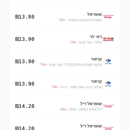
שופרסל
₪
13.80
המפיץ סיטונאות אשדוד
+
%
1
רמי לוי
₪
13.90
אילת
· כפר סבא
+
%
1
קרפור
₪
13.90
קרפור מעלה אילת (1252)
· כפר סבא
+
%
1
קרפור
₪
13.90
קרפור יבנה נאות שמיר
· יבנה
+
%
1
שופרסל דיל
₪
14.20
דיל אילת הסתת
· אילת
+
%
4
שופרסל דיל
₪
14.20