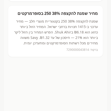
מחיר
שמנת להקצפה 38% 250
בסופרמרקטים
שמנת להקצפה 38% 250
בקטגוריית מוצרי חלב
— מחיר
עדכני ב-
1415
חנויות ברחבי ישראל.
המחיר הזול ביותר
כרגע הוא ₪6.18
בShuk Ahir.
הפרש המחיר בין הזול ליקר
ביותר הוא 21% — חיסכון של עד ₪1.32.
Savy משווה
מחירים מכל רשתות הסופרמרקטים ומתעדכן יומית.
ברקוד:
7290000043814