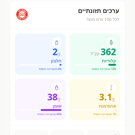
ערכים תזונתיים
לכל 100 גרם מוצר
2
362
קק"ל
g
קלוריות
חלבון
% מהצריכה היומית
18
% מהצריכה היומית
4
38
3.1
g
g
פחמימות
שומן
% מהצריכה היומית
1
% מהצריכה היומית
49