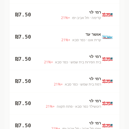
רמי לוי
₪
7.50
קדימה
· תל אביב-יפו
+
%
21
אושר עד
₪
7.50
קרית אונו
· כפר סבא
+
%
21
רמי לוי
₪
7.50
בית הפירות בית שמש
· כפר סבא
+
%
21
רמי לוי
₪
7.50
רמת בית שמש
· כפר סבא
+
%
21
רמי לוי
₪
7.50
רוטשילד כפר סבא
· פתח תקווה
+
%
21
רמי לוי
₪
7.50
שוקן תל אביב
· תל אביב-יפו
+
%
21