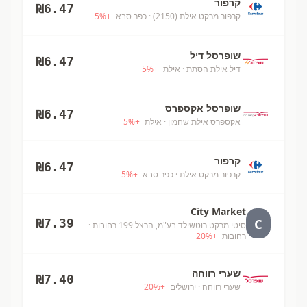
קרפור
₪
6.47
קרפור מרקט אילת (2150)
· כפר סבא
+
%
5
שופרסל דיל
₪
6.47
דיל אילת הסתת
· אילת
+
%
5
שופרסל אקספרס
₪
6.47
אקספרס אילת שחמון
· אילת
+
%
5
קרפור
₪
6.47
קרפור מרקט אילת
· כפר סבא
+
%
5
City Market
C
₪
7.39
סיטי מרקט רוטשילד בע"מ, הרצל 199 רחובות
·
רחובות
+
%
20
שערי רווחה
₪
7.40
שערי רווחה
· ירושלים
+
%
20