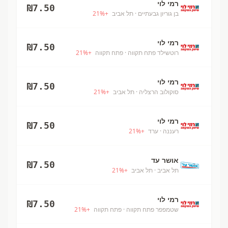
רמי לוי
₪
7.50
בן גוריון גבעתיים
· תל אביב
+
%
21
רמי לוי
₪
7.50
רוטשילד פתח תקווה
· פתח תקווה
+
%
21
רמי לוי
₪
7.50
סוקולוב הרצליה
· תל אביב
+
%
21
רמי לוי
₪
7.50
רעננה
· ערד
+
%
21
אושר עד
₪
7.50
תל אביב
· תל אביב
+
%
21
רמי לוי
₪
7.50
שטמפפר פתח תקווה
· פתח תקווה
+
%
21