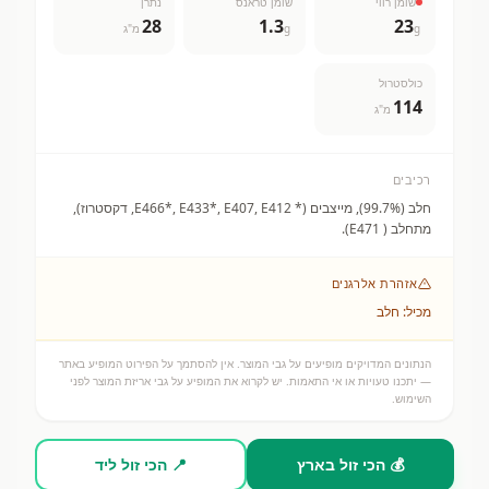
שומן רווי
שומן טראנס
נתרן
28
1.3
23
g
g
מ"ג
כולסטרול
114
מ"ג
רכיבים
חלב (99.7%), מייצבים (* E466*, E433*, E407, E412, דקסטרוז),
מתחלב ( E471).
אזהרת אלרגנים
מכיל: חלב
הנתונים המדויקים מופיעים על גבי המוצר. אין להסתמך על הפירוט המופיע באתר
— יתכנו טעויות או אי התאמות. יש לקרוא את המופיע על גבי אריזת המוצר לפני
השימוש.
💰 הכי זול בארץ
📍 הכי זול ליד