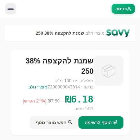
כניסה
›
›
מוצרי חלב
שמנת להקצפה 38% 250
שמנת להקצפה 38%
📦
250
מיליליטרים
100 מ"ל
ברקוד:
7290000043814
מוצרי חלב
₪
6.18
— ₪
7.50
(
% הפרש)
21
1415
חנויות
🛒 הוסף לרשימה
🔍 חפש מוצר נוסף