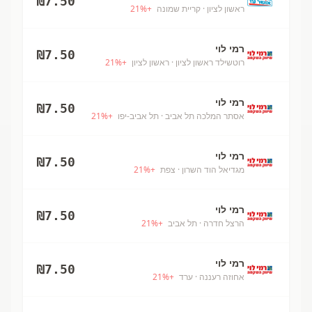
₪
7.50
ראשון לציון
· קריית שמונה
+
%
21
רמי לוי
₪
7.50
רוטשילד ראשון לציון
· ראשון לציון
+
%
21
רמי לוי
₪
7.50
אסתר המלכה תל אביב
· תל אביב-יפו
+
%
21
רמי לוי
₪
7.50
מגדיאל הוד השרון
· צפת
+
%
21
רמי לוי
₪
7.50
הרצל חדרה
· תל אביב
+
%
21
רמי לוי
₪
7.50
אחוזה רעננה
· ערד
+
%
21