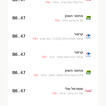
דיל אילת נחל אורה
· אילת
+
%
5
מחסני השוק
₪
6.47
96 אינטרנט אילת
+
%
5
קרפור
₪
6.47
קרפור מעלה אילת (1252)
· כפר סבא
+
%
5
קרפור
₪
6.47
קרפור יבנה נאות שמיר
· יבנה
+
%
5
מחסני השוק
₪
6.47
274 ברקת אילת מחסני השוק
· אילת
+
%
5
שופרסל שלי
₪
6.47
שלי רזין אילת
· אילת
+
%
5