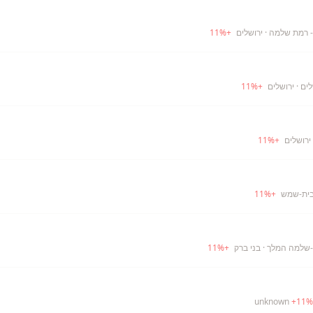
- רמת שלמה
· ירושלים
+
%
11
לים
· ירושלים
+
%
11
ירושלים
+
%
11
בית-שמש
+
%
11
-שלמה המלך
· בני ברק
+
%
11
+
11
%