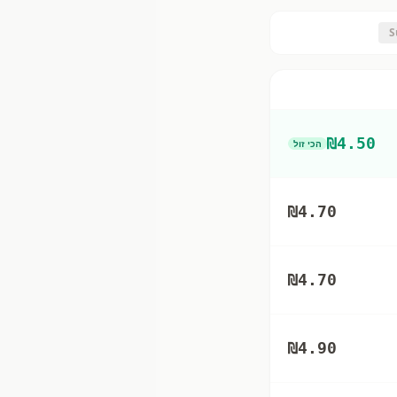
S
₪
4.50
הכי זול
₪
4.70
₪
4.70
₪
4.90