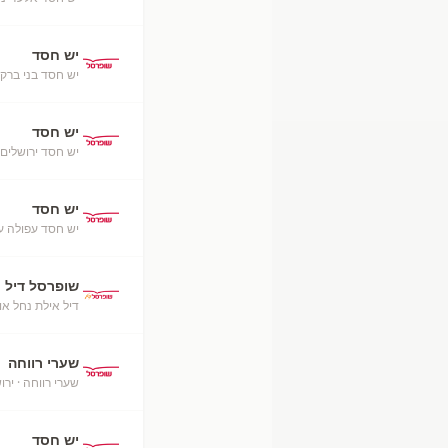
יש חסד
יש חסד בני ברק
יש חסד
יש חסד ירושלים
יש חסד
יש חסד עפולה ע
שופרסל דיל
דיל אילת נחל או
שערי רווחה
שערי רווחה
· ירו
יש חסד