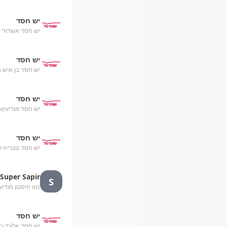
יש חסד
יש חסד אשדוד
·
יש חסד
יש חסד בן איש ח
יש חסד
יש חסד מודיעיןע
יש חסד
יש חסד טבריה ע
Super Sapir
S
נטו חיסכון מודיע
יש חסד
יש חסד אלעד-ניס