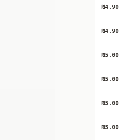
₪
4.90
₪
4.90
₪
5.00
₪
5.00
₪
5.00
₪
5.00