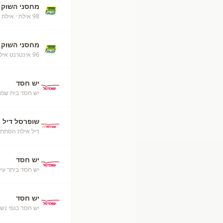
מחסני השוק
98 אילת
· אילת
מחסני השוק
96 אינטרנט אילת
יש חסד
יש חסד בית שמש
שופרסל דיל
דיל אילת הסתת
יש חסד
יש חסד ביתר עיל
יש חסד
יש חסד כנפי נש