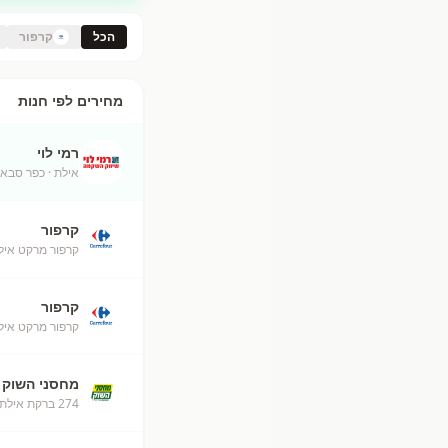
הכל
קרפור
מחירים לפי חנות
רמי לוי
אילת
· כפר סבא
קרפור
קרפור מרקט איל
קרפור
קרפור מרקט אילת (50
מחסני השוק
274 ברקת אילת מחסני השוק