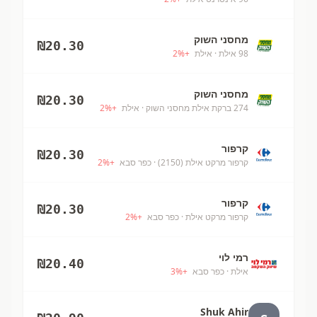
מחסני השוק
₪
20.30
98 אילת
· אילת
+
%
2
מחסני השוק
₪
20.30
274 ברקת אילת מחסני השוק
· אילת
+
%
2
קרפור
₪
20.30
קרפור מרקט אילת (2150)
· כפר סבא
+
%
2
קרפור
₪
20.30
קרפור מרקט אילת
· כפר סבא
+
%
2
רמי לוי
₪
20.40
אילת
· כפר סבא
+
%
3
Shuk Ahir