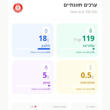
ערכים תזונתיים
לכל 100 גרם מוצר
18
119
קק"ל
g
קלוריות
חלבון
% מהצריכה היומית
6
% מהצריכה היומית
36
5
0.5
g
g
פחמימות
שומן
% מהצריכה היומית
0
% מהצריכה היומית
6
שומן רווי
שומן טראנס
נתרן