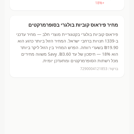
18
%
+
מחיר
פיראוס קוביות בולגרי
בסופרמרקטים
פיראוס קוביות בולגרי
בקטגוריית מוצרי חלב
— מחיר עדכני
ב-
1339
חנויות ברחבי ישראל.
המחיר הזול ביותר כרגע הוא
₪19.90
בשערי רווחה.
הפרש המחיר בין הזול ליקר ביותר
הוא 18% — חיסכון של עד ₪3.60.
Savy משווה מחירים
מכל רשתות הסופרמרקטים ומתעדכן יומית.
ברקוד:
7290004121853