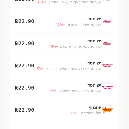
יש חסד ירושלים-קרית שאול
· ירושלים
+
%
15
יש חסד
₪
22.90
יש חסד אשדוד
· אשדוד
+
%
15
יש חסד
₪
22.90
יש חסד כנפי נשרים
· ירושלים
+
%
15
יש חסד
₪
22.90
יש חסד בני ברק-שלמה המלך
· בני ברק
+
%
15
יש חסד
₪
22.90
יש חסד עפולה עילית
· עפולה
+
%
15
יוחננוף
₪
22.90
חולון המרכבה
+
%
15