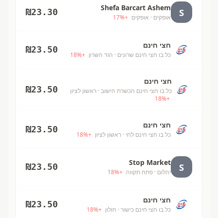
Shefa Barcart Ashem
S
₪
23.30
אופקים
· אופקים
+
%
17
חצי חינם
₪
23.50
כל בו חצי חינם שרונים
· הוד השרון
+
%
18
חצי חינם
₪
23.50
כל בו חצי חינם הכשרת הישוב
· ראשון לציון
18
%
+
חצי חינם
₪
23.50
כל בו חצי חינם לחי
· ראשון לציון
+
%
18
Stop Market
S
₪
23.50
יהלום
· פתח תקווה
+
%
18
חצי חינם
₪
23.50
כל בו חצי חינם כישור
· חולון
+
%
18