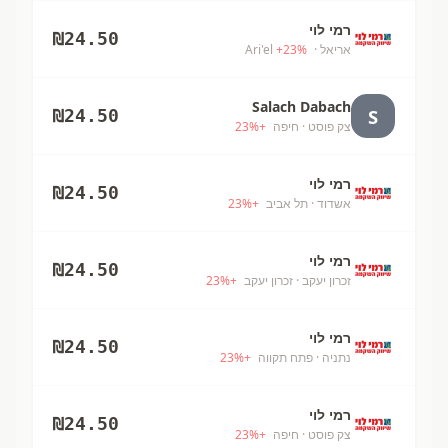
רמי לוי
₪
24.50
אריאל
· Ari'el
%
23
+
Salach Dabach
S
₪
24.50
צק פוסט
· חיפה
+
%
23
רמי לוי
₪
24.50
אשדוד
· תל אביב
+
%
23
רמי לוי
₪
24.50
זכרון יעקב
· זכרון יעקב
+
%
23
רמי לוי
₪
24.50
נתניה
· פתח תקווה
+
%
23
רמי לוי
₪
24.50
צק פוסט
· חיפה
+
%
23