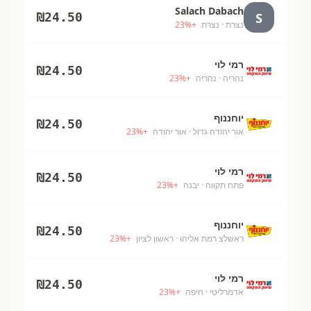
Salach Dabach
S
₪
24.50
נצרת
· נצרת
+
%
23
רמי לוי
₪
24.50
נהריה
· נהריה
+
%
23
יוחננוף
₪
24.50
אור יהודה גדול
· אור יהודה
+
%
23
רמי לוי
₪
24.50
פתח תקווה
· יבנה
+
%
23
יוחננוף
₪
24.50
ראשלצ רמת אליהו
· ראשון לציון
+
%
23
רמי לוי
₪
24.50
אדמרליטי
· חיפה
+
%
23