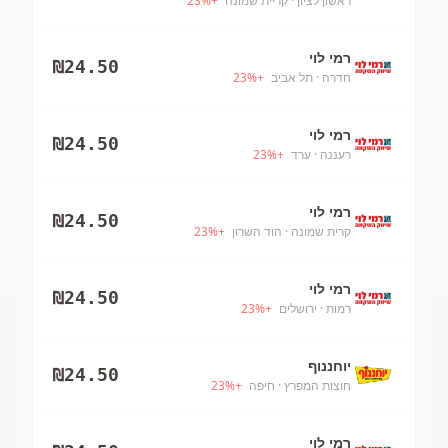
ראשון לציון
· קריית שמונה
+
%
23
רמי לוי
₪
24.50
חדרה
· תל אביב
+
%
23
רמי לוי
₪
24.50
רעננה
· ערד
+
%
23
רמי לוי
₪
24.50
קרית שמונה
· הוד השרון
+
%
23
רמי לוי
₪
24.50
רמות
· ירושלים
+
%
23
יוחננוף
₪
24.50
חוצות המפרץ
· חיפה
+
%
23
רמי לוי