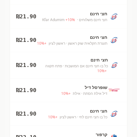
חצי חינם
₪
21.90
חצי חינם משלוחים
· Kfar Adumim
%
10
+
חצי חינם
₪
21.90
תוצרת חקלאית שוק ראשון
· ראשון לציון
+
%
10
חצי חינם
₪
21.90
כל בו חצי חינם אם המושבות
· פתח תקווה
10
%
+
שופרסל דיל
₪
21.90
דיל אילת הסתת
· אילת
+
%
10
חצי חינם
₪
21.90
כל בו חצי חינם לחי
· ראשון לציון
+
%
10
קרפור