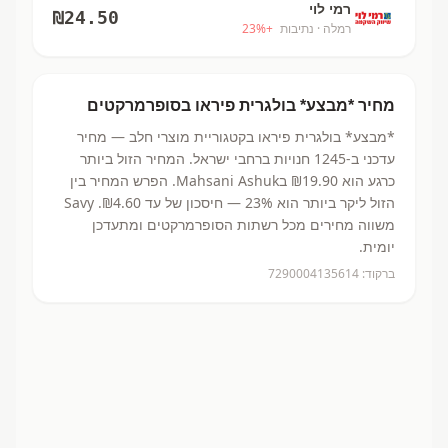
רמי לוי
₪
24.50
רמלה
· נתיבות
+
%
23
מחיר
*מבצע* בולגרית פיראו
בסופרמרקטים
*מבצע* בולגרית פיראו
בקטגוריית מוצרי חלב
— מחיר
עדכני ב-
1245
חנויות ברחבי ישראל.
המחיר הזול ביותר
כרגע הוא ₪19.90
בMahsani Ashuk.
הפרש המחיר בין
הזול ליקר ביותר הוא 23% — חיסכון של עד ₪4.60.
Savy
משווה מחירים מכל רשתות הסופרמרקטים ומתעדכן
יומית.
ברקוד:
7290004135614