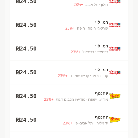
₪
24.50
חולון
· תל אביב
+
%
23
רמי לוי
₪
24.50
עזריאלי חיפה
· חיפה
+
%
23
רמי לוי
₪
24.50
כרמיאל
· כרמיאל
+
%
23
רמי לוי
₪
24.50
קניון הבאר
· קריית שמונה
+
%
23
יוחננוף
₪
24.50
מודיעין ישפרו
· מודיעין מכבים רעות
+
%
23
יוחננוף
₪
24.50
יד אליהו
· תל אביב-יפו
+
%
23