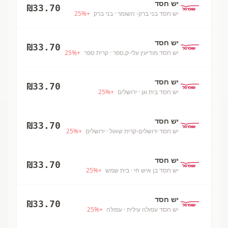
יש חסד
₪
33.70
יש חסד בני ברק- השומר
· בני ברק
+
%
25
יש חסד
₪
33.70
יש חסד מודיעין עלי-ק.ספר
· קרית ספר
+
%
25
יש חסד
₪
33.70
יש חסד בית וגן
· ירושלים
+
%
25
יש חסד
₪
33.70
יש חסד ירושלים-קרית שאול
· ירושלים
+
%
25
יש חסד
₪
33.70
יש חסד בן איש חי
· בית שמש
+
%
25
יש חסד
₪
33.70
יש חסד עפולה עילית
· עפולה
+
%
25