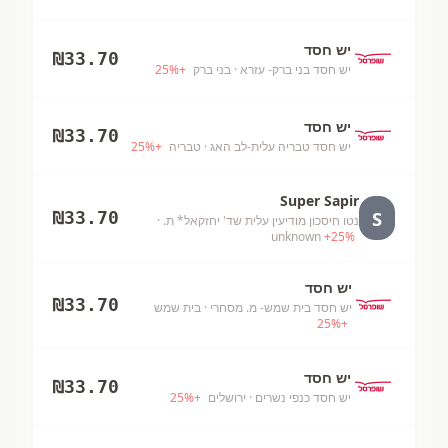
יש חסד
₪
33.70
יש חסד בני ברק- עזרא
· בני ברק
+
%
25
יש חסד
₪
33.70
יש חסד טבריה עלית-לב האג
· טבריה
+
%
25
Super Sapir
S
₪
33.70
נטו חיסכון מודיעין עלית שד' יחזקאל* ת.
·
unknown
+
25
%
יש חסד
₪
33.70
יש חסד בית שמש- מ. מסחרי
· בית שמש
25
%
+
יש חסד
₪
33.70
יש חסד כנפי נשרים
· ירושלים
+
%
25