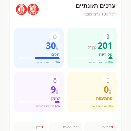
ערכים תזונתיים
לכל 100 גרם מוצר
30
201
קק"ל
g
קלוריות
חלבון
% מהצריכה היומית
10
% מהצריכה היומית
60
9
0
g
g
פחמימות
שומן
% מהצריכה היומית
0
% מהצריכה היומית
12
שומן רווי
שומן טראנס
נתרן