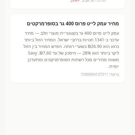
חדרה
· תל אביב
+
%
28
מחיר
עמק לייט פרוס 400 גר
בסופרמרקטים
עמק לייט פרוס 400 גר
בקטגוריית מוצרי חלב
— מחיר
עדכני ב-
1341
חנויות ברחבי ישראל.
המחיר הזול ביותר
כרגע הוא ₪26.90
בשערי רווחה.
הפרש המחיר בין הזול
ליקר ביותר הוא 28% — חיסכון של עד ₪7.60.
Savy
משווה מחירים מכל רשתות הסופרמרקטים ומתעדכן
יומית.
ברקוד:
7290004137311