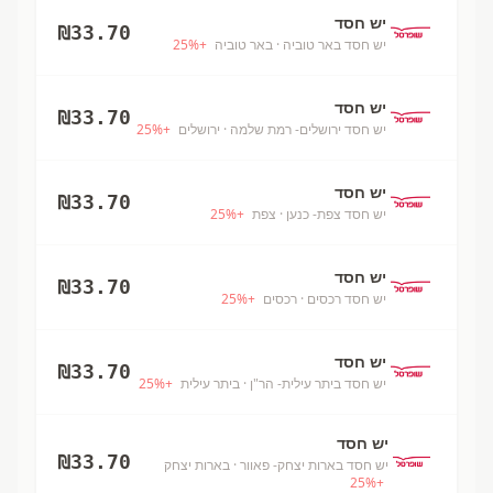
יש חסד
₪
33.70
יש חסד באר טוביה
· באר טוביה
+
%
25
יש חסד
₪
33.70
יש חסד ירושלים- רמת שלמה
· ירושלים
+
%
25
יש חסד
₪
33.70
יש חסד צפת- כנען
· צפת
+
%
25
יש חסד
₪
33.70
יש חסד רכסים
· רכסים
+
%
25
יש חסד
₪
33.70
יש חסד ביתר עילית- הר"ן
· ביתר עילית
+
%
25
יש חסד
₪
33.70
יש חסד בארות יצחק- פאוור
· בארות יצחק
25
%
+