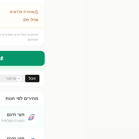
אזהרת אלרגנים
מכיל: חלב
הנתונים המדויקים מופיעים על
השימוש.
💰
הכל
קרפור
מחירים לפי חנות
חצי חינם
תוצרת חקלאית ש
חצי חינם