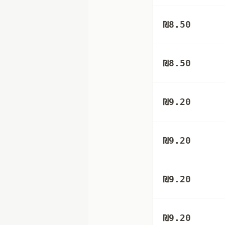
₪
8.50
₪
8.50
₪
9.20
₪
9.20
₪
9.20
₪
9.20