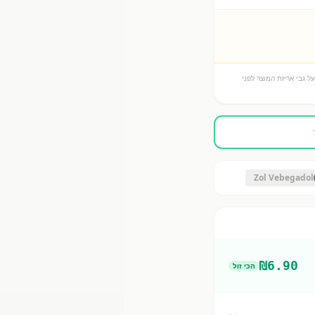
ל גבי אריזת המוצר לפני
Zol Vebegadol
₪
6.90
הכי זול