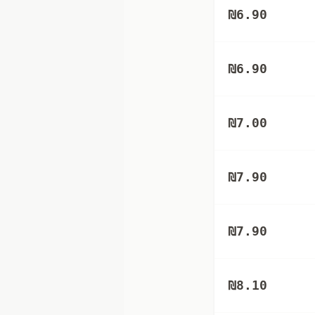
₪
6.90
₪
6.90
₪
7.00
₪
7.90
₪
7.90
₪
8.10