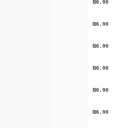
₪
6.90
₪
6.90
₪
6.90
₪
6.90
₪
6.90
₪
6.90