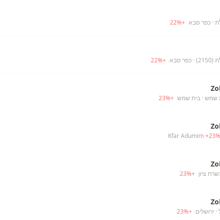
ת
· כפר סבא
+
%
22
21)
· כפר סבא
+
%
22
Zo
ת שמש
· בית שמש
+
%
23
Zo
+
23
Zo
שרת ציון
+
%
23
Zo
· ירושלים
+
%
23