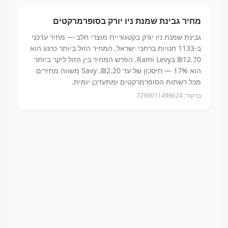
מחיר
גבינת שמנת ניו יורק
בסופרמרקטים
גבינת שמנת ניו יורק
בקטגוריית מוצרי חלב
— מחיר עדכני
ב-
1133
חנויות ברחבי ישראל.
המחיר הזול ביותר כרגע הוא
₪12.70
בRami Levy.
הפרש המחיר בין הזול ליקר ביותר
הוא 17% — חיסכון של עד ₪2.20.
Savy משווה מחירים
מכל רשתות הסופרמרקטים ומתעדכן יומית.
ברקוד:
7290011499624