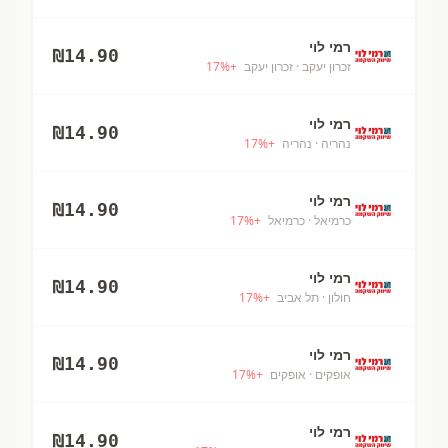
רמי לוי
₪
14.90
זכרון יעקב
· זכרון יעקב
+
%
17
רמי לוי
₪
14.90
נהריה
· נהריה
+
%
17
רמי לוי
₪
14.90
כרמיאל
· כרמיאל
+
%
17
רמי לוי
₪
14.90
חולון
· תל אביב
+
%
17
רמי לוי
₪
14.90
אופקים
· אופקים
+
%
17
רמי לוי
₪
14.90