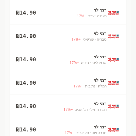
רמי לוי
₪
14.90
רעננה
· ערד
+
%
17
רמי לוי
₪
14.90
טבריה
· עזריאלי
+
%
17
רמי לוי
₪
14.90
אדמרליטי
· חיפה
+
%
17
רמי לוי
₪
14.90
רמלה
· נתיבות
+
%
17
רמי לוי
₪
14.90
רמת החייל
· תל אביב
+
%
17
רמי לוי
₪
14.90
חדרה ויוה
· תל אביב
+
%
17