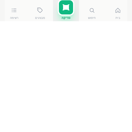
בית
חיפוש
סריקה
מבצעים
רשימה
כמה עולה
גבינת שמנת ניו יורק
?
גבינת שמנת ניו יורק
עולה בין ₪
12.70
ל-₪
14.90
ברשתות
הסופרמרקט בישראל. המחיר הזול ביותר — ₪
12.70
באילת
— מתוך השוואה של
50
חנויות. הנתונים מבוססים על מאגר
שקיפות המחירים הממשלתי, נכון ל-
8 באוגוסט 2026
.
מוצרים דומים
במוצרי חלב