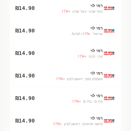
רמי לוי
₪
14.90
באר שבע
· באר שבע
+
%
17
רמי לוי
₪
14.90
אריאל
· Ari'el
%
17
+
רמי לוי
₪
14.90
עכו
· יבנה
+
%
17
רמי לוי
₪
14.90
אשקלון צפון
· ראשון לציון
+
%
17
רמי לוי
₪
14.90
בת ים
· בת ים
+
%
17
רמי לוי
₪
14.90
מישור אדומים
· ראשון לציון
+
%
17