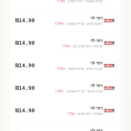
קרית שמונה
· הוד השרון
+
%
17
רמי לוי
₪
14.90
ראשון לציון
· קריית שמונה
+
%
17
רמי לוי
₪
14.90
קדימה
· תל אביב-יפו
+
%
17
רמי לוי
₪
14.90
נתניה חדש
· פתח תקווה
+
%
17
רמי לוי
₪
14.90
קניון הבאר
· קריית שמונה
+
%
17
רמי לוי
₪
14.90
אשדוד
· תל אביב
+
%
17
רמי לוי