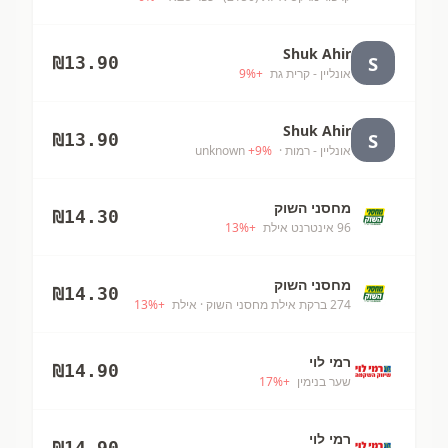
Shuk Ahir
S
₪
13.90
אונליין - קרית גת
+
%
9
Shuk Ahir
S
₪
13.90
אונליין - רמות
· unknown
%
9
+
מחסני השוק
₪
14.30
96 אינטרנט אילת
+
%
13
מחסני השוק
₪
14.30
274 ברקת אילת מחסני השוק
· אילת
+
%
13
רמי לוי
₪
14.90
שער בנימין
+
%
17
רמי לוי
₪
14.90