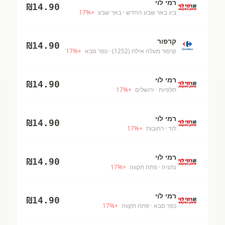
רמי לוי
₪
14.90
ביג באר שבע החדש
· באר שבע
+
%
17
קרפור
₪
14.90
קרפור מעלה אילת (1252)
· כפר סבא
+
%
17
רמי לוי
₪
14.90
תלפיות
· ירושלים
+
%
17
רמי לוי
₪
14.90
לוד
· רחובות
+
%
17
רמי לוי
₪
14.90
נתניה
· פתח תקווה
+
%
17
רמי לוי
₪
14.90
כפר סבא
· פתח תקווה
+
%
17