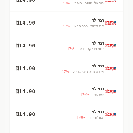
עזריאלי חיפה
· חיפה
+
%
17
רמי לוי
₪
14.90
בית שמש
· כפר סבא
+
%
17
רמי לוי
₪
14.90
רחובות
· קריית גת
+
%
17
רמי לוי
₪
14.90
פרדס חנה ביג
· גדרה
+
%
17
רמי לוי
₪
14.90
גוש עציון
+
%
17
רמי לוי
₪
14.90
עפולה
· לוד
+
%
17