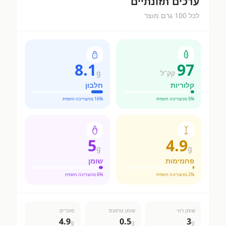
ערכים תזונתיים
לכל 100 גרם מוצר
8.1
97
קק"ל
g
קלוריות
חלבון
% מהצריכה היומית
5
% מהצריכה היומית
16
5
4.9
g
g
פחמימות
שומן
% מהצריכה היומית
2
% מהצריכה היומית
6
שומן רווי
שומן טראנס
סוכרים
4.9
0.5
3
g
g
g