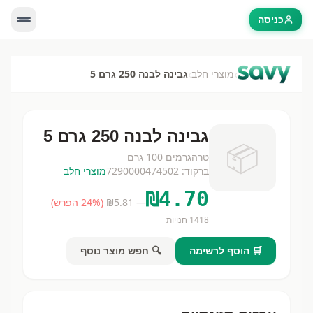
כניסה
›
›
מוצרי חלב
גבינה לבנה 250 גרם 5
גבינה לבנה 250 גרם 5
📦
טרה
גרמים
100 גרם
ברקוד:
7290000474502
מוצרי חלב
₪
4.70
— ₪
5.81
(
% הפרש)
24
1418
חנויות
🛒 הוסף לרשימה
🔍 חפש מוצר נוסף