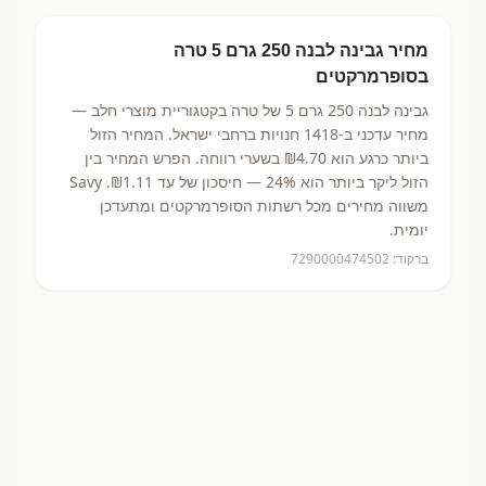
מחיר
גבינה לבנה 250 גרם 5
טרה
בסופרמרקטים
גבינה לבנה 250 גרם 5
של טרה
בקטגוריית מוצרי חלב
—
מחיר עדכני ב-
1418
חנויות ברחבי ישראל.
המחיר הזול
ביותר כרגע הוא ₪4.70
בשערי רווחה.
הפרש המחיר בין
הזול ליקר ביותר הוא 24% — חיסכון של עד ₪1.11.
Savy
משווה מחירים מכל רשתות הסופרמרקטים ומתעדכן
יומית.
ברקוד:
7290000474502