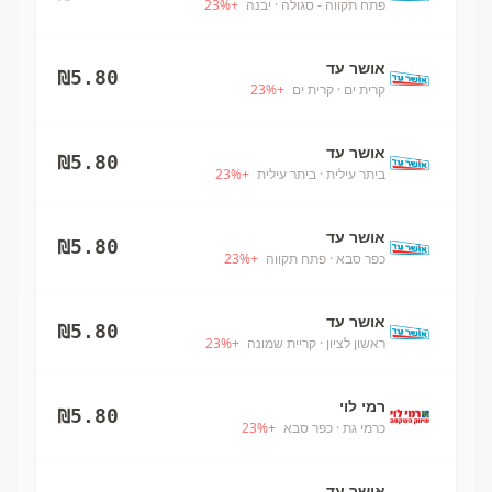
פתח תקווה - סגולה
· יבנה
+
%
23
אושר עד
₪
5.80
קרית ים
· קרית ים
+
%
23
אושר עד
₪
5.80
ביתר עילית
· ביתר עילית
+
%
23
אושר עד
₪
5.80
כפר סבא
· פתח תקווה
+
%
23
אושר עד
₪
5.80
ראשון לציון
· קריית שמונה
+
%
23
רמי לוי
₪
5.80
כרמי גת
· כפר סבא
+
%
23
אושר עד