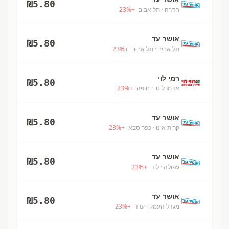
₪
5.80
חדרה
· תל אביב
+
%
23
אושר עד
₪
5.80
תל אביב
· תל אביב
+
%
23
רמי לוי
₪
5.80
אדמרליטי
· חיפה
+
%
23
אושר עד
₪
5.80
קרית אונו
· כפר סבא
+
%
23
אושר עד
₪
5.80
עפולה
· לוד
+
%
23
אושר עד
₪
5.80
מגדל העמק
· ערד
+
%
23