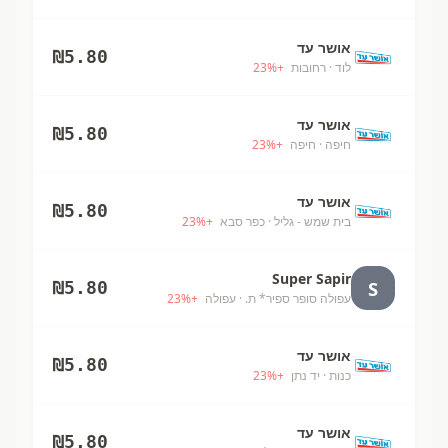
אושר עד
₪
5.80
לוד
· רחובות
+
%
23
אושר עד
₪
5.80
חיפה
· חיפה
+
%
23
אושר עד
₪
5.80
בית שמש - גליל
· כפר סבא
+
%
23
Super Sapir
S
₪
5.80
עפולה סופר ספיר* ת.
· עפולה
+
%
23
אושר עד
₪
5.80
כנות
· יד נתן
+
%
23
אושר עד
₪
5.80