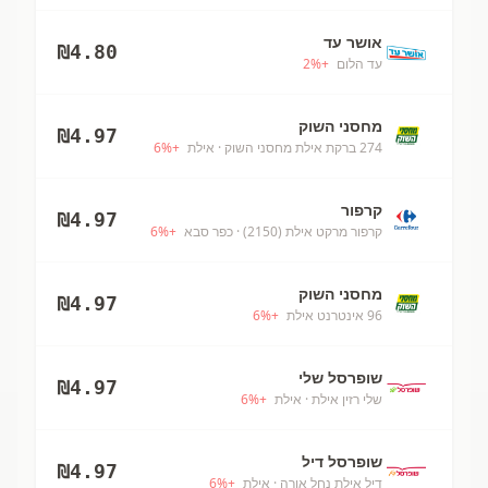
אושר עד
₪
4.80
עד הלום
+
%
2
מחסני השוק
₪
4.97
274 ברקת אילת מחסני השוק
· אילת
+
%
6
קרפור
₪
4.97
קרפור מרקט אילת (2150)
· כפר סבא
+
%
6
מחסני השוק
₪
4.97
96 אינטרנט אילת
+
%
6
שופרסל שלי
₪
4.97
שלי רזין אילת
· אילת
+
%
6
שופרסל דיל
₪
4.97
דיל אילת נחל אורה
· אילת
+
%
6