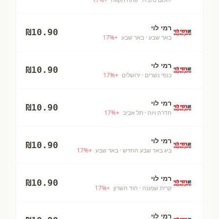
רמי לוי
₪
10.90
באר שבע
· באר שבע
+
%
17
רמי לוי
₪
10.90
כנפי נשרים
· ירושלים
+
%
17
רמי לוי
₪
10.90
חדרה ויוה
· תל אביב
+
%
17
רמי לוי
₪
10.90
ביג באר שבע החדש
· באר שבע
+
%
17
רמי לוי
₪
10.90
קרית שמונה
· הוד השרון
+
%
17
רמי לוי