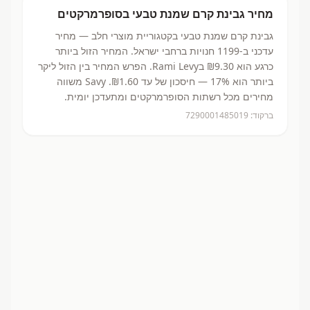
מחיר
גבינת קרם שמנת טבעי
בסופרמרקטים
גבינת קרם שמנת טבעי
בקטגוריית מוצרי חלב
— מחיר
עדכני ב-
1199
חנויות ברחבי ישראל.
המחיר הזול ביותר
כרגע הוא ₪9.30
בRami Levy.
הפרש המחיר בין הזול ליקר
ביותר הוא 17% — חיסכון של עד ₪1.60.
Savy משווה
מחירים מכל רשתות הסופרמרקטים ומתעדכן יומית.
ברקוד:
7290001485019