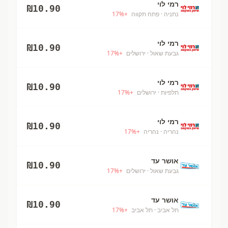
רמי לוי
₪
10.90
נתניה
· פתח תקווה
+
%
17
רמי לוי
₪
10.90
גבעת שאול
· ירושלים
+
%
17
רמי לוי
₪
10.90
תלפיות
· ירושלים
+
%
17
רמי לוי
₪
10.90
נהריה
· נהריה
+
%
17
אושר עד
₪
10.90
גבעת שאול
· ירושלים
+
%
17
אושר עד
₪
10.90
תל אביב
· תל אביב
+
%
17