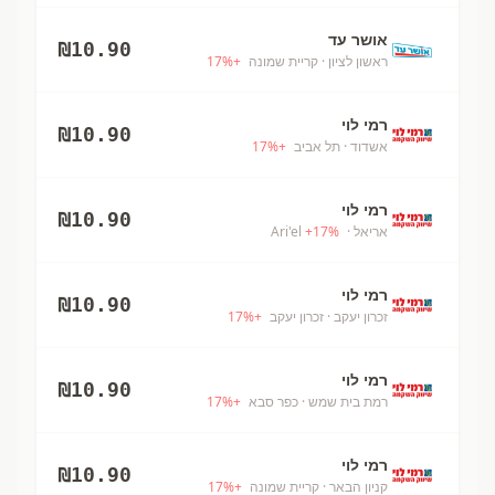
אושר עד
₪
10.90
ראשון לציון
· קריית שמונה
+
%
17
רמי לוי
₪
10.90
אשדוד
· תל אביב
+
%
17
רמי לוי
₪
10.90
אריאל
· Ari'el
%
17
+
רמי לוי
₪
10.90
זכרון יעקב
· זכרון יעקב
+
%
17
רמי לוי
₪
10.90
רמת בית שמש
· כפר סבא
+
%
17
רמי לוי
₪
10.90
קניון הבאר
· קריית שמונה
+
%
17