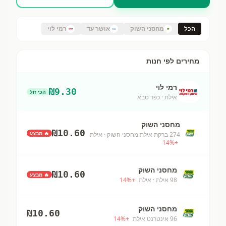
הכל
מחסני השוק
אושר עד
רמי לוי
מחירים לפי חנות
רמי לוי
₪
9.30
הכי זול
אילת
· כפר סבא
מחסני השוק
₪
10.60
🔥 מבצע
274 ברקת אילת מחסני השוק
· אילת
14
%
+
מחסני השוק
₪
10.60
🔥 מבצע
98 אילת
· אילת
+
%
14
מחסני השוק
₪
10.60
96 אינטרנט אילת
+
%
14