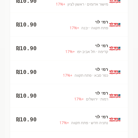
₪
10.90
מישור אדומים
· ראשון לציון
+
%
17
רמי לוי
₪
10.90
פתח תקווה
· יבנה
+
%
17
רמי לוי
₪
10.90
קדימה
· תל אביב-יפו
+
%
17
רמי לוי
₪
10.90
כפר סבא
· פתח תקווה
+
%
17
רמי לוי
₪
10.90
רמות
· ירושלים
+
%
17
רמי לוי
₪
10.90
נתניה חדש
· פתח תקווה
+
%
17