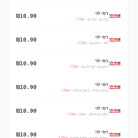
רמי לוי
₪
10.90
בת ים
· בת ים
+
%
17
רמי לוי
₪
10.90
לוד
· רחובות
+
%
17
רמי לוי
₪
10.90
רחובות
· קריית גת
+
%
17
רמי לוי
₪
10.90
ביתר עלית
· ביתר עילית
+
%
17
רמי לוי
₪
10.90
רמת גן איילון
· חולון
+
%
17
רמי לוי
₪
10.90
יהלום נתניה
· פתח תקווה
+
%
17