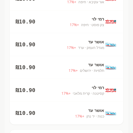
אור עקיבא
· חיפה
+
%
17
רמי לוי
₪
10.90
צק פוסט
· חיפה
+
%
17
אושר עד
₪
10.90
מגדל העמק
· ערד
+
%
17
אושר עד
₪
10.90
תלפיות
· ירושלים
+
%
17
רמי לוי
₪
10.90
קסיטנה
· קרית מלאכי
+
%
17
אושר עד
₪
10.90
כנות
· יד נתן
+
%
17