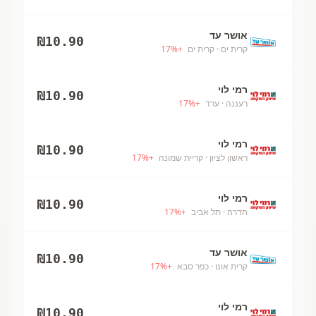
אושר עד
₪
10.90
קרית ים
· קרית ים
+
%
17
רמי לוי
₪
10.90
רעננה
· ערד
+
%
17
רמי לוי
₪
10.90
ראשון לציון
· קריית שמונה
+
%
17
רמי לוי
₪
10.90
חדרה
· תל אביב
+
%
17
אושר עד
₪
10.90
קרית אונו
· כפר סבא
+
%
17
רמי לוי
₪
10.90