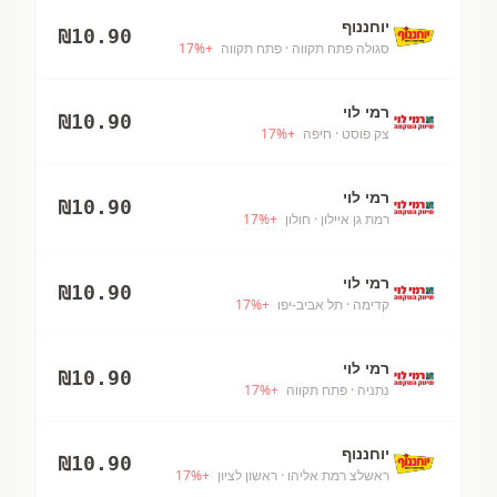
יוחננוף
₪
10.90
סגולה פתח תקווה
· פתח תקווה
+
%
17
רמי לוי
₪
10.90
צק פוסט
· חיפה
+
%
17
רמי לוי
₪
10.90
רמת גן איילון
· חולון
+
%
17
רמי לוי
₪
10.90
קדימה
· תל אביב-יפו
+
%
17
רמי לוי
₪
10.90
נתניה
· פתח תקווה
+
%
17
יוחננוף
₪
10.90
ראשלצ רמת אליהו
· ראשון לציון
+
%
17