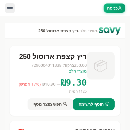
כניסה
›
›
מוצרי חלב
ריץ קצפת ארוסול 250
ריץ קצפת ארוסול 250
📦
250.00
ברקוד:
7290004011338
מוצרי חלב
₪
9.30
— ₪
10.90
(
% הפרש)
17
1125
חנויות
🛒 הוסף לרשימה
🔍 חפש מוצר נוסף