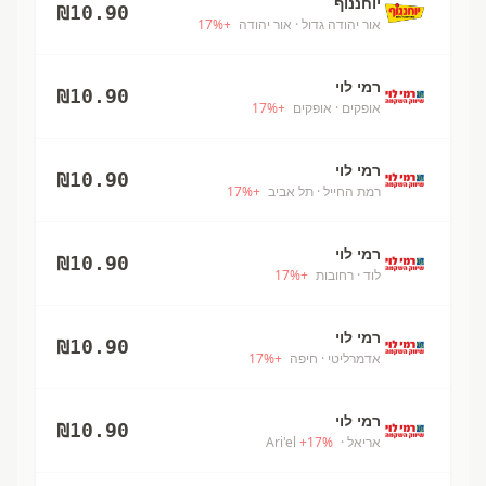
יוחננוף
₪
10.90
אור יהודה גדול
· אור יהודה
+
%
17
רמי לוי
₪
10.90
אופקים
· אופקים
+
%
17
רמי לוי
₪
10.90
רמת החייל
· תל אביב
+
%
17
רמי לוי
₪
10.90
לוד
· רחובות
+
%
17
רמי לוי
₪
10.90
אדמרליטי
· חיפה
+
%
17
רמי לוי
₪
10.90
אריאל
· Ari'el
%
17
+