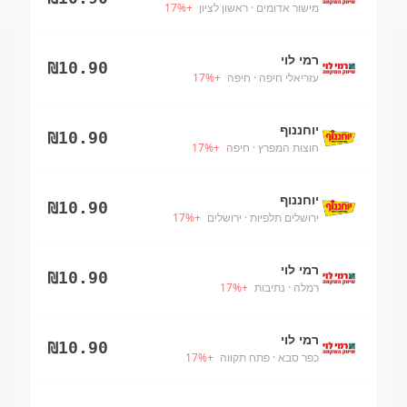
מישור אדומים
· ראשון לציון
+
%
17
רמי לוי
₪
10.90
עזריאלי חיפה
· חיפה
+
%
17
יוחננוף
₪
10.90
חוצות המפרץ
· חיפה
+
%
17
יוחננוף
₪
10.90
ירושלים תלפיות
· ירושלים
+
%
17
רמי לוי
₪
10.90
רמלה
· נתיבות
+
%
17
רמי לוי
₪
10.90
כפר סבא
· פתח תקווה
+
%
17