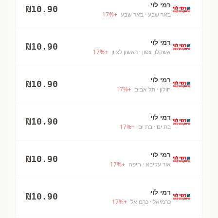
רמי לוי
₪
10.90
באר שבע
· באר שבע
+
%
17
רמי לוי
₪
10.90
אשקלון צפון
· ראשון לציון
+
%
17
רמי לוי
₪
10.90
חולון
· תל אביב
+
%
17
רמי לוי
₪
10.90
בת ים
· בת ים
+
%
17
רמי לוי
₪
10.90
אור עקיבא
· חיפה
+
%
17
רמי לוי
₪
10.90
כרמיאל
· כרמיאל
+
%
17