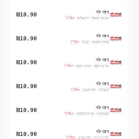
רמי לוי
₪
10.90
גבעת שאול
· ירושלים
+
%
17
רמי לוי
₪
10.90
פתח תקווה
· יבנה
+
%
17
רמי לוי
₪
10.90
זכרון יעקב
· זכרון יעקב
+
%
17
רמי לוי
₪
10.90
אשדוד
· תל אביב
+
%
17
רמי לוי
₪
10.90
קסיטנה
· קרית מלאכי
+
%
17
רמי לוי
₪
10.90
חדרה ויוה
· תל אביב
+
%
17