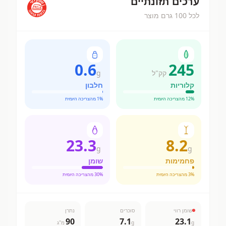
ערכים תזונתיים
לכל 100 גרם מוצר
0.6
245
קק"ל
g
קלוריות
חלבון
% מהצריכה היומית
12
% מהצריכה היומית
1
23.3
8.2
g
g
פחמימות
שומן
% מהצריכה היומית
3
% מהצריכה היומית
30
שומן רווי
סוכרים
נתרן
90
7.1
23.1
g
g
מ"ג