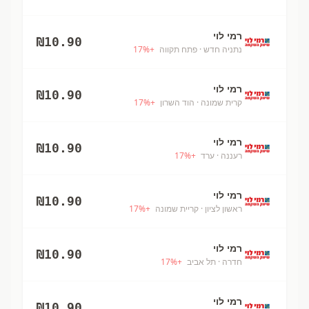
רמי לוי
₪
10.90
נתניה חדש
· פתח תקווה
+
%
17
רמי לוי
₪
10.90
קרית שמונה
· הוד השרון
+
%
17
רמי לוי
₪
10.90
רעננה
· ערד
+
%
17
רמי לוי
₪
10.90
ראשון לציון
· קריית שמונה
+
%
17
רמי לוי
₪
10.90
חדרה
· תל אביב
+
%
17
רמי לוי
₪
10.90