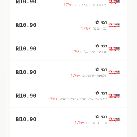
₪
10.90
פרדס חנה ביג
· גדרה
+
%
17
רמי לוי
₪
10.90
עכו
· יבנה
+
%
17
רמי לוי
₪
10.90
טבריה
· עזריאלי
+
%
17
רמי לוי
₪
10.90
תלפיות
· ירושלים
+
%
17
רמי לוי
₪
10.90
ביג באר שבע החדש
· באר שבע
+
%
17
רמי לוי
₪
10.90
נהריה
· נהריה
+
%
17