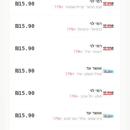
רמי לוי
₪
15.90
קניון הבאר
· קריית שמונה
+
%
17
רמי לוי
₪
15.90
כרמיאל
· כרמיאל
+
%
17
רמי לוי
₪
15.90
רעננה
· ערד
+
%
17
אושר עד
₪
15.90
מגדל העמק
· ערד
+
%
17
רמי לוי
₪
15.90
חולון
· תל אביב
+
%
17
אושר עד
₪
15.90
בית שמש - גליל
· כפר סבא
+
%
17