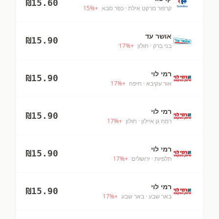
₪
15.60
קרפור מרקט אילת
· כפר סבא
+
%
15
אושר עד
₪
15.90
בני ברק
· חולון
+
%
17
רמי לוי
₪
15.90
אור עקיבא
· חיפה
+
%
17
רמי לוי
₪
15.90
רמת גן איילון
· חולון
+
%
17
רמי לוי
₪
15.90
תלפיות
· ירושלים
+
%
17
רמי לוי
₪
15.90
באר שבע
· באר שבע
+
%
17