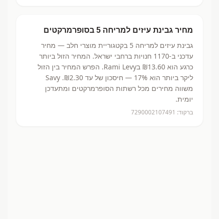
מחיר
גבינת עיזים למריחה 5
בסופרמרקטים
גבינת עיזים למריחה 5
בקטגוריית מוצרי חלב
— מחיר
עדכני ב-
1170
חנויות ברחבי ישראל.
המחיר הזול ביותר
כרגע הוא ₪13.60
בRami Levy.
הפרש המחיר בין הזול
ליקר ביותר הוא 17% — חיסכון של עד ₪2.30.
Savy
משווה מחירים מכל רשתות הסופרמרקטים ומתעדכן
יומית.
ברקוד:
7290002107491