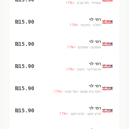
אשדוד
· תל אביב
+
%
17
רמי לוי
₪
15.90
רמלה
· נתיבות
+
%
17
רמי לוי
₪
15.90
אופקים
· אופקים
+
%
17
רמי לוי
₪
15.90
אדמרליטי
· חיפה
+
%
17
רמי לוי
₪
15.90
רמת בית שמש
· כפר סבא
+
%
17
רמי לוי
₪
15.90
זכרון יעקב
· זכרון יעקב
+
%
17