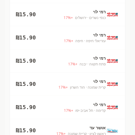
רמי לוי
₪
15.90
כנפי נשרים
· ירושלים
+
%
17
רמי לוי
₪
15.90
עזריאלי חיפה
· חיפה
+
%
17
רמי לוי
₪
15.90
פתח תקווה
· יבנה
+
%
17
רמי לוי
₪
15.90
קרית שמונה
· הוד השרון
+
%
17
רמי לוי
₪
15.90
קדימה
· תל אביב-יפו
+
%
17
אושר עד
₪
15.90
ראשון לציון
· קריית שמונה
+
%
17