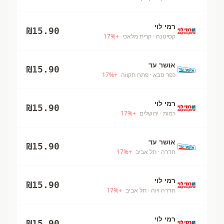
רמי לוי
₪
15.90
קסיטנה
· קרית מלאכי
+
%
17
אושר עד
₪
15.90
כפר סבא
· פתח תקווה
+
%
17
רמי לוי
₪
15.90
רמות
· ירושלים
+
%
17
אושר עד
₪
15.90
חדרה
· תל אביב
+
%
17
רמי לוי
₪
15.90
חדרה ויוה
· תל אביב
+
%
17
רמי לוי
₪
15.90