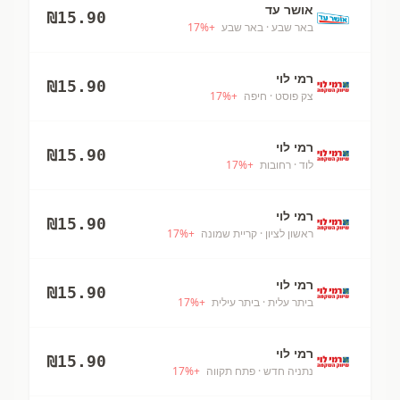
אושר עד
₪
15.90
באר שבע
· באר שבע
+
%
17
רמי לוי
₪
15.90
צק פוסט
· חיפה
+
%
17
רמי לוי
₪
15.90
לוד
· רחובות
+
%
17
רמי לוי
₪
15.90
ראשון לציון
· קריית שמונה
+
%
17
רמי לוי
₪
15.90
ביתר עלית
· ביתר עילית
+
%
17
רמי לוי
₪
15.90
נתניה חדש
· פתח תקווה
+
%
17