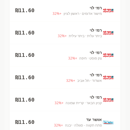
רמי לוי
₪
11.60
מישור אדומים
· ראשון לציון
+
%
32
רמי לוי
₪
11.60
ביתר עלית
· ביתר עילית
+
%
32
רמי לוי
₪
11.60
צק פוסט
· חיפה
+
%
32
רמי לוי
₪
11.60
אשדוד
· תל אביב
+
%
32
רמי לוי
₪
11.60
קניון הבאר
· קריית שמונה
+
%
32
אושר עד
₪
11.60
פתח תקווה - סגולה
· יבנה
+
%
32