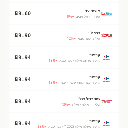
אושר עד
₪
9.60
אשדוד
· תל אביב
+
%
9
רמי לוי
₪
9.90
אילת
· כפר סבא
+
%
12
קרפור
₪
9.94
קרפור מרקט אילת
· כפר סבא
+
%
13
קרפור
₪
9.94
קרפור יבנה נאות שמיר
· יבנה
+
%
13
שופרסל שלי
₪
9.94
שלי רזין אילת
· אילת
+
%
13
קרפור
₪
9.94
קרפור מעלה אילת (1252)
· כפר סבא
+
%
13