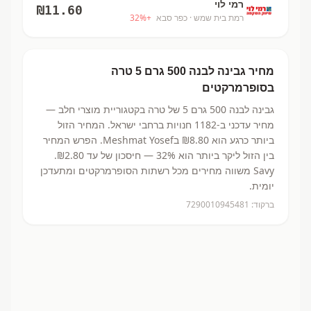
רמי לוי
₪
11.60
רמת בית שמש
· כפר סבא
+
%
32
מחיר
גבינה לבנה 500 גרם 5
טרה
בסופרמרקטים
גבינה לבנה 500 גרם 5
של טרה
בקטגוריית מוצרי חלב
—
מחיר עדכני ב-
1182
חנויות ברחבי ישראל.
המחיר הזול
ביותר כרגע הוא ₪8.80
בMeshmat Yosef.
הפרש המחיר
בין הזול ליקר ביותר הוא 32% — חיסכון של עד ₪2.80.
Savy משווה מחירים מכל רשתות הסופרמרקטים ומתעדכן
יומית.
ברקוד:
7290010945481