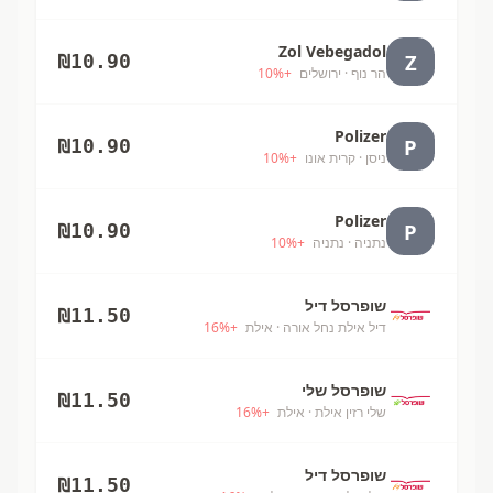
Zol Vebegadol
Z
₪
10.90
הר נוף
· ירושלים
+
%
10
Polizer
P
₪
10.90
ניסן
· קרית אונו
+
%
10
Polizer
P
₪
10.90
נתניה
· נתניה
+
%
10
שופרסל דיל
₪
11.50
דיל אילת נחל אורה
· אילת
+
%
16
שופרסל שלי
₪
11.50
שלי רזין אילת
· אילת
+
%
16
שופרסל דיל
₪
11.50