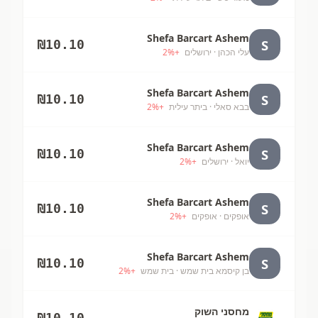
Shefa Barcart Ashem
S
₪
10.10
עלי הכהן
· ירושלים
+
%
2
Shefa Barcart Ashem
S
₪
10.10
בבא סאלי
· ביתר עילית
+
%
2
Shefa Barcart Ashem
S
₪
10.10
יואל
· ירושלים
+
%
2
Shefa Barcart Ashem
S
₪
10.10
אופקים
· אופקים
+
%
2
Shefa Barcart Ashem
S
₪
10.10
בן קיסמא בית שמש
· בית שמש
+
%
2
מחסני השוק
₪
10.10