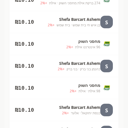
274 ברקת אילת מחסני השוק
· אילת
+
%
2
Shefa Barcart Ashem
S
₪
10.10
בן איש חי בית שמש
· בית שמש
+
%
2
מחסני השוק
₪
10.10
96 אינטרנט אילת
+
%
2
Shefa Barcart Ashem
S
₪
10.10
כהנמן בני ברק
· בני ברק
+
%
2
מחסני השוק
₪
10.10
98 אילת
· אילת
+
%
2
Shefa Barcart Ashem
S
₪
10.10
כנסת יחזקאל
· אלעד
+
%
2