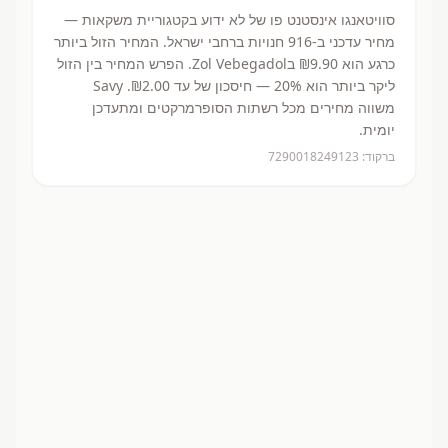
סוויטאנגו אינסטנט פו
של לא ידוע
בקטגוריית משקאות
—
מחיר עדכני ב-
916
חנויות ברחבי ישראל.
המחיר הזול ביותר
כרגע הוא ₪9.90
בZol Vebegadol.
הפרש המחיר בין הזול
ליקר ביותר הוא 20% — חיסכון של עד ₪2.00.
Savy
משווה מחירים מכל רשתות הסופרמרקטים ומתעדכן
יומית.
ברקוד:
7290018249123