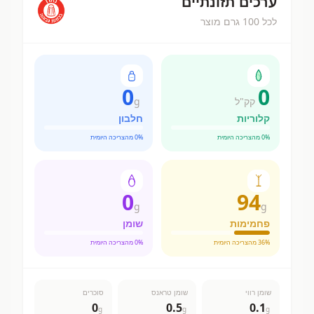
ערכים תזונתיים
לכל 100 גרם מוצר
0
0
קק"ל
g
קלוריות
חלבון
% מהצריכה היומית
0
% מהצריכה היומית
0
0
94
g
g
פחמימות
שומן
% מהצריכה היומית
36
% מהצריכה היומית
0
שומן רווי
שומן טראנס
סוכרים
0
0.5
0.1
g
g
g