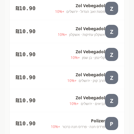
Zol Vebegadol
Z
₪
10.90
פסגת זאב הגדול
· ירושלים
+
%
10
Zol Vebegadol
Z
₪
10.90
אשקלון עתיקות
· אשקלון
+
%
10
Zol Vebegadol
Z
₪
10.90
קליינמן
· בן שמן
+
%
10
Zol Vebegadol
Z
₪
10.90
הרב קוק
· ירושלים
+
%
10
Zol Vebegadol
Z
₪
10.90
נביאים
· ירושלים
+
%
10
Polizer
P
₪
10.90
פרדס חנה
· פרדס חנה כרכור
+
%
10