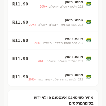
מחסני השוק
₪
11.90
222 וולפסון ירושלים
· ירושלים
+
%
20
מחסני השוק
₪
11.90
223 פסגת זאב מזרח ירושלים
· ירושלים
+
%
20
מחסני השוק
₪
11.90
205 קרית מנחם ירושלים
· ירושלים
+
%
20
מחסני השוק
₪
11.90
203 הפלמ"ח ירושלים
· ירושלים
+
%
20
מחסני השוק
₪
11.90
212 תלפיות מזרח ירושלים
· פתח תקווה
+
%
20
מחיר
סוויטאנגו אינסטנט פו
לא ידוע
בסופרמרקטים