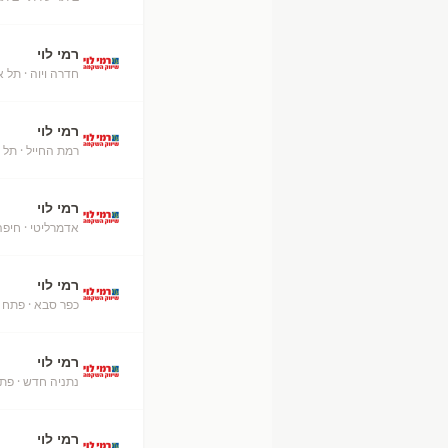
רמי לוי
חדרה ויוה
· תל א
רמי לוי
רמת החייל
· תל 
רמי לוי
אדמרליטי
· חיפה
רמי לוי
כפר סבא
· פתח 
רמי לוי
נתניה חדש
· פת
רמי לוי