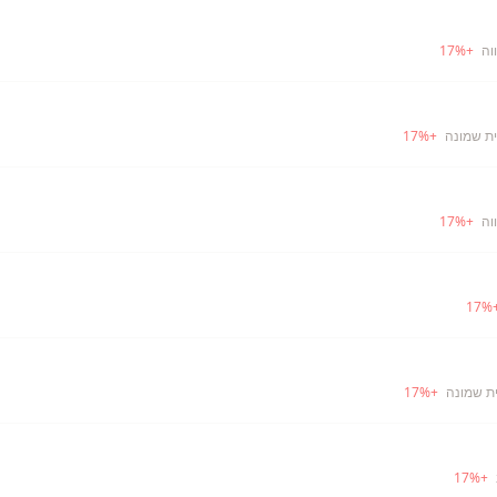
וה
+
%
17
ית שמונה
+
%
17
וה
+
%
17
17
%
ית שמונה
+
%
17
17
%
+