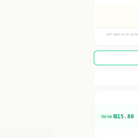
ל גבי אריזת המוצר לפני
₪
15.80
הכי זול