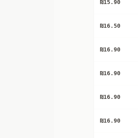
₪
15.90
₪
16.50
₪
16.90
₪
16.90
₪
16.90
₪
16.90