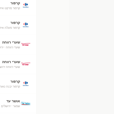
קרפור
קרפור מרקט אילת (50
קרפור
קרפור מעלה אילת (52
שערי רווחה
שערי רווחה
· ירו
שערי רווחה
שערי רווחה ירוש
קרפור
קרפור יבנה נאות
אושר עד
שמגר
· ירושלים