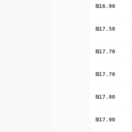
₪
16.90
₪
17.50
₪
17.70
₪
17.70
₪
17.90
₪
17.90